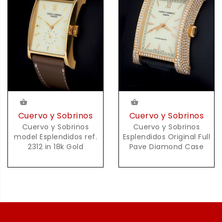
Cuervo y Sobrinos
Cuervo y Sobrinos
Cuervo y Sobrinos
Cuervo y Sobrinos
model Esplendidos ref.
Esplendidos Original Full
2312 in 18k Gold
Pave Diamond Case