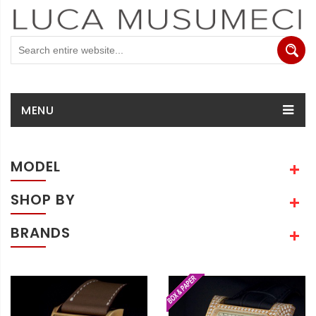
MENU
MODEL
SHOP BY
BRANDS